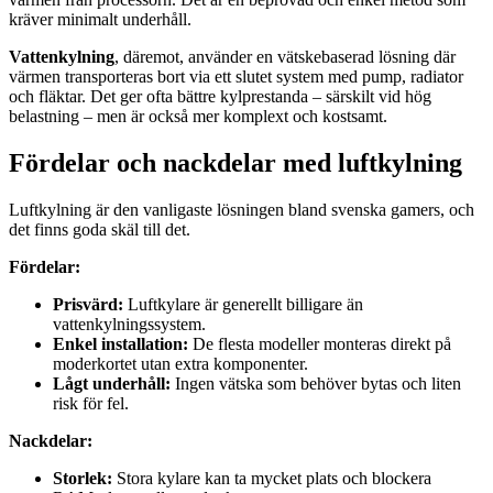
kräver minimalt underhåll.
Vattenkylning
, däremot, använder en vätskebaserad lösning där
värmen transporteras bort via ett slutet system med pump, radiator
och fläktar. Det ger ofta bättre kylprestanda – särskilt vid hög
belastning – men är också mer komplext och kostsamt.
Fördelar och nackdelar med luftkylning
Luftkylning är den vanligaste lösningen bland svenska gamers, och
det finns goda skäl till det.
Fördelar:
Prisvärd:
Luftkylare är generellt billigare än
vattenkylningssystem.
Enkel installation:
De flesta modeller monteras direkt på
moderkortet utan extra komponenter.
Lågt underhåll:
Ingen vätska som behöver bytas och liten
risk för fel.
Nackdelar:
Storlek:
Stora kylare kan ta mycket plats och blockera