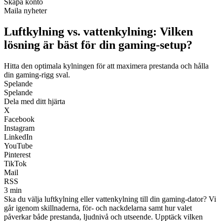
Skapa konto
Maila nyheter
Luftkylning vs. vattenkylning: Vilken
lösning är bäst för din gaming‑setup?
Hitta den optimala kylningen för att maximera prestanda och hålla
din gaming‑rigg sval.
Spelande
Spelande
Dela med ditt hjärta
X
Facebook
Instagram
LinkedIn
YouTube
Pinterest
TikTok
Mail
RSS
3 min
Ska du välja luftkylning eller vattenkylning till din gaming‑dator? Vi
går igenom skillnaderna, för‑ och nackdelarna samt hur valet
påverkar både prestanda, ljudnivå och utseende. Upptäck vilken