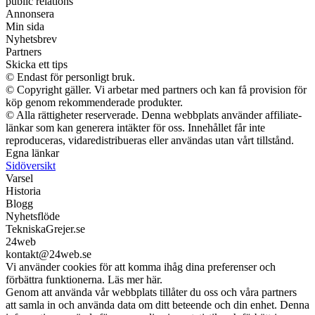
public relations
Annonsera
Min sida
Nyhetsbrev
Partners
Skicka ett tips
© Endast för personligt bruk.
© Copyright gäller. Vi arbetar med partners och kan få provision för
köp genom rekommenderade produkter.
© Alla rättigheter reserverade. Denna webbplats använder affiliate-
länkar som kan generera intäkter för oss. Innehållet får inte
reproduceras, vidaredistribueras eller användas utan vårt tillstånd.
Egna länkar
Sidöversikt
Varsel
Historia
Blogg
Nyhetsflöde
TekniskaGrejer.se
24web
kontakt@24web.se
Vi använder cookies för att komma ihåg dina preferenser och
förbättra funktionerna. Läs mer här.
Genom att använda vår webbplats tillåter du oss och våra partners
att samla in och använda data om ditt beteende och din enhet. Denna