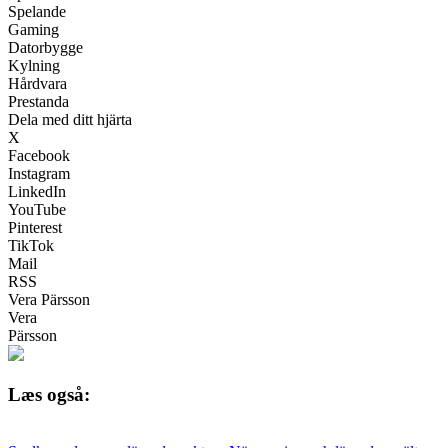
Spelande
Gaming
Datorbygge
Kylning
Hårdvara
Prestanda
Dela med ditt hjärta
X
Facebook
Instagram
LinkedIn
YouTube
Pinterest
TikTok
Mail
RSS
Vera Pärsson
Vera
Pärsson
Læs også: