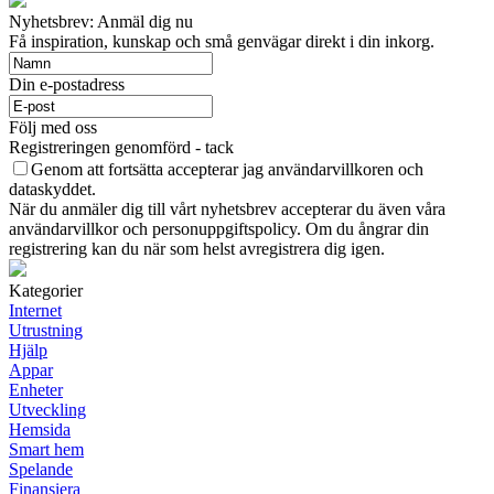
Nyhetsbrev: Anmäl dig nu
Få inspiration, kunskap och små genvägar direkt i din inkorg.
Din e-postadress
Följ med oss
Registreringen genomförd - tack
Genom att fortsätta accepterar jag användarvillkoren och
dataskyddet.
När du anmäler dig till vårt nyhetsbrev accepterar du även våra
användarvillkor och personuppgiftspolicy. Om du ångrar din
registrering kan du när som helst avregistrera dig igen.
Kategorier
Internet
Utrustning
Hjälp
Appar
Enheter
Utveckling
Hemsida
Smart hem
Spelande
Finansiera